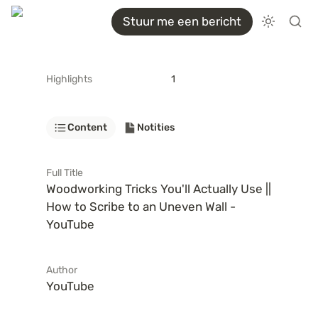
Stuur me een bericht
Highlights
1
Content
Notities
Full Title
Woodworking Tricks You'll Actually Use || 
How to Scribe to an Uneven Wall - 
YouTube
Author
YouTube