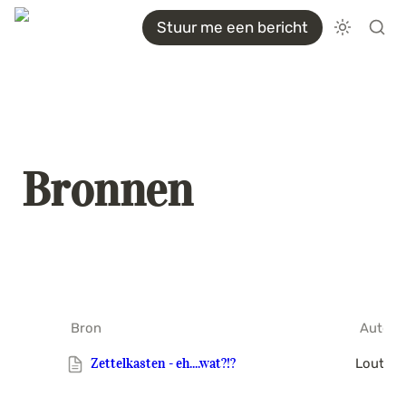
Stuur me een bericht
Bronnen
Bron
Auteur
Zettelkasten - eh....wat?!?
Louter 