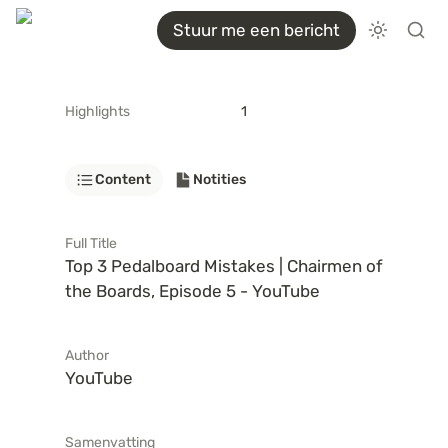
Stuur me een bericht
Highlights
1
Content
Notities
Full Title
Top 3 Pedalboard Mistakes | Chairmen of 
the Boards, Episode 5 - YouTube
Author
YouTube
Samenvatting