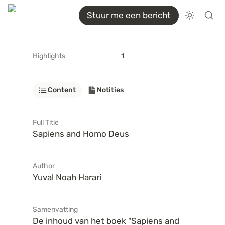
Stuur me een bericht
Highlights
1
Content
Notities
Full Title
Sapiens and Homo Deus
Author
Yuval Noah Harari
Samenvatting
De inhoud van het boek "Sapiens and 