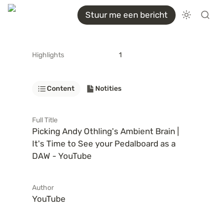
Stuur me een bericht
Highlights
1
Content
Notities
Full Title
Picking Andy Othling's Ambient Brain | 
It's Time to See your Pedalboard as a 
DAW - YouTube
Author
YouTube