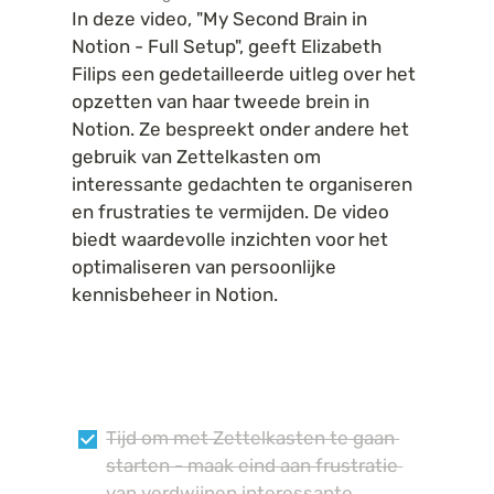
In deze video, "My Second Brain in 
Notion - Full Setup", geeft Elizabeth 
Filips een gedetailleerde uitleg over het 
opzetten van haar tweede brein in 
Notion. Ze bespreekt onder andere het 
gebruik van Zettelkasten om 
interessante gedachten te organiseren 
en frustraties te vermijden. De video 
biedt waardevolle inzichten voor het 
optimaliseren van persoonlijke 
kennisbeheer in Notion.
Tijd om met Zettelkasten te gaan 
starten - maak eind aan frustratie 
van verdwijnen interessante 