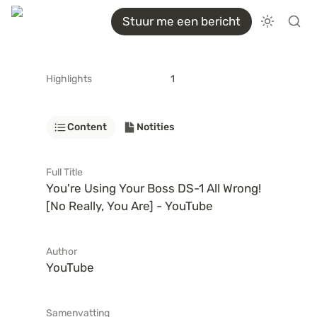
Stuur me een bericht
Highlights
1
Content
Notities
Full Title
You're Using Your Boss DS-1 All Wrong! 
[No Really, You Are] - YouTube
Author
YouTube
Samenvatting