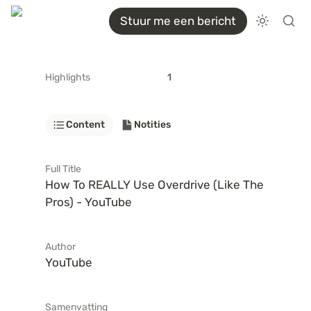
Stuur me een bericht
Highlights
1
Content
Notities
Full Title
How To REALLY Use Overdrive (Like The 
Pros) - YouTube
Author
YouTube
Samenvatting