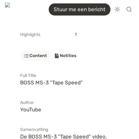
Stuur me een bericht
Highlights
1
Content
Notities
Full Title
BOSS MS-3 “Tape Speed”
Author
YouTube
Samenvatting
De BOSS MS-3 “Tape Speed” video, 