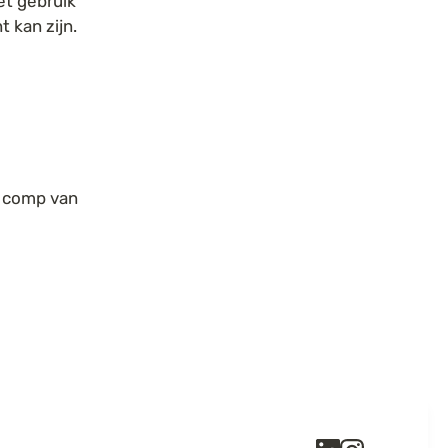
t gebruik 
kan zijn. 
 comp van 