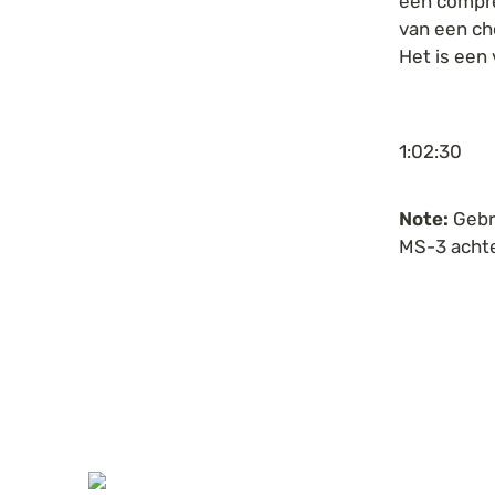
een compre
van een ch
Het is een
1:02:30
Note:
 Gebr
MS-3 achte