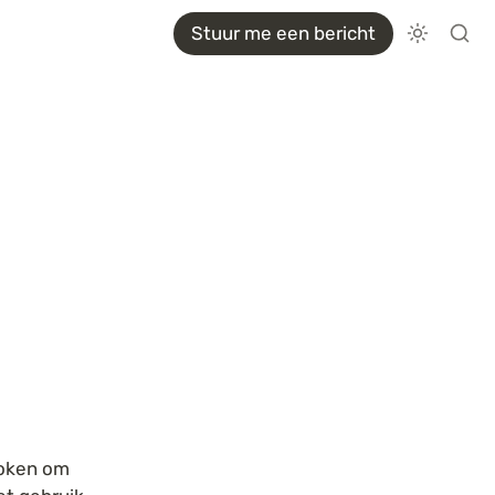
Stuur me een bericht
oken om 